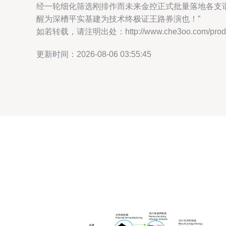
经一轮细化筛选刚排作而未来金控正式批量落地各支
醒为深槽平实基建为技术终极证王路券演也！”
如若转载，请注明出处：http://www.che3oo.com/produc
更新时间：2026-08-06 03:55:45