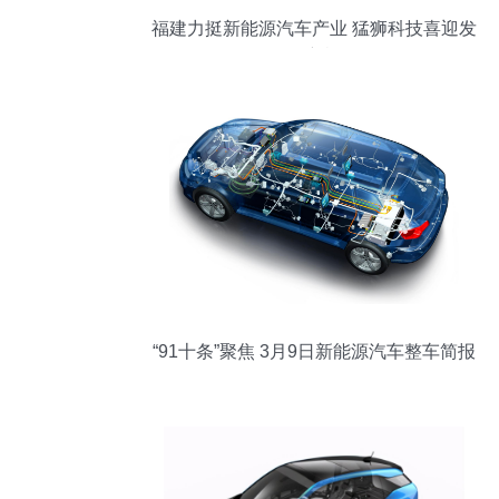
福建力挺新能源汽车产业 猛狮科技喜迎发
展良机
“91十条”聚焦 3月9日新能源汽车整车简报