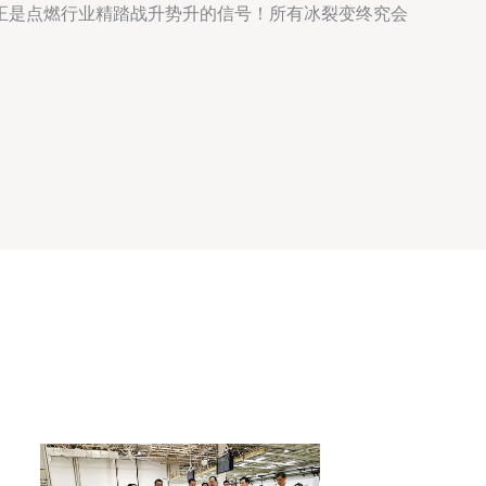
正是点燃行业精踏战升势升的信号！所有冰裂变终究会