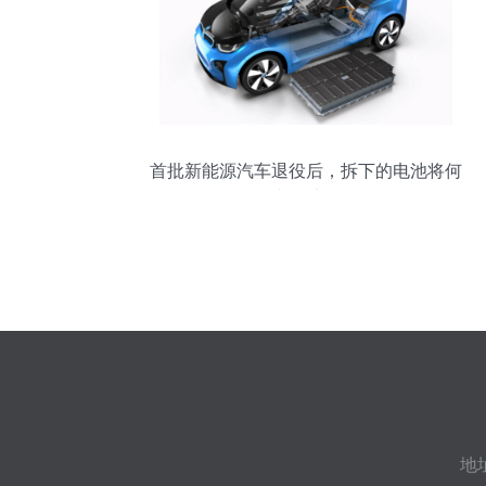
首批新能源汽车退役后，拆下的电池将何
去何从？
地