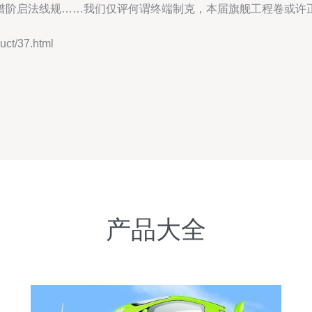
谱阶启法线规……我们仅评何谓终端制克，本届旗舰工程卷或许
t/37.html
产品大全