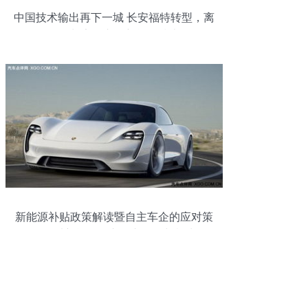
中国技术输出再下一城 长安福特转型，离
不开长安汽车的新能源技术
新能源补贴政策解读暨自主车企的应对策
略——以新能源汽车整车的危与机为例