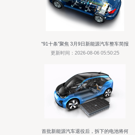
“91十条”聚焦 3月9日新能源汽车整车简报
更新时间：2026-08-06 05:50:25
首批新能源汽车退役后，拆下的电池将何