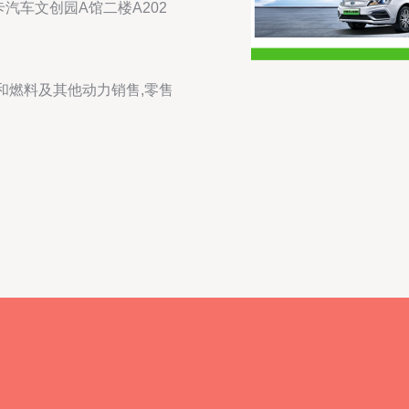
汽车文创园A馆二楼A202
和燃料及其他动力销售,零售