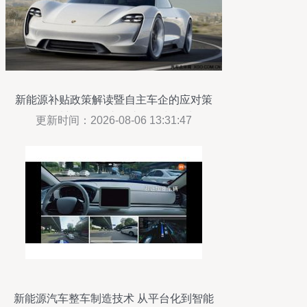
新能源补贴政策解读暨自主车企的应对策
略——以新能源汽车整车的危与机为例
更新时间：2026-08-06 13:31:47
新能源汽车整车制造技术 从平台化到智能